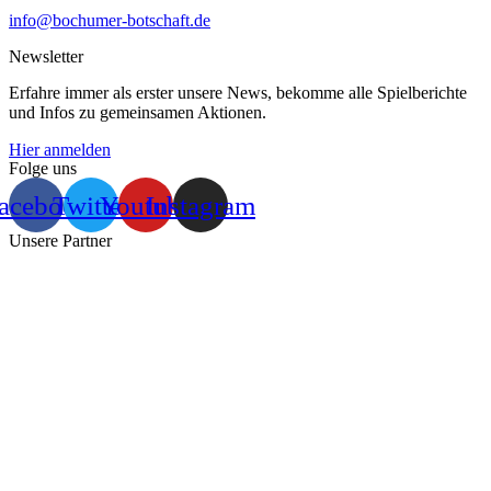
info@bochumer-botschaft.de
Newsletter
Erfahre immer als erster unsere News, bekomme alle Spielberichte
und Infos zu gemeinsamen Aktionen.
Hier anmelden
Folge uns
acebook
Twitter
Youtube
Instagram
Unsere Partner