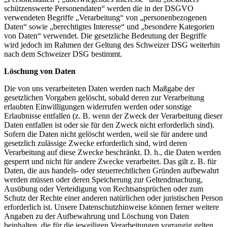
schützenswerte Personendaten“ werden die in der DSGVO
verwendeten Begriffe „Verarbeitung“ von „personenbezogenen
Daten“ sowie „berechtigtes Interesse“ und „besondere Kategorien
von Daten“ verwendet. Die gesetzliche Bedeutung der Begriffe
wird jedoch im Rahmen der Geltung des Schweizer DSG weiterhin
nach dem Schweizer DSG bestimmt.
Löschung von Daten
Die von uns verarbeiteten Daten werden nach Maßgabe der
gesetzlichen Vorgaben gelöscht, sobald deren zur Verarbeitung
erlaubten Einwilligungen widerrufen werden oder sonstige
Erlaubnisse entfallen (z. B. wenn der Zweck der Verarbeitung dieser
Daten entfallen ist oder sie für den Zweck nicht erforderlich sind).
Sofern die Daten nicht gelöscht werden, weil sie für andere und
gesetzlich zulässige Zwecke erforderlich sind, wird deren
Verarbeitung auf diese Zwecke beschränkt. D. h., die Daten werden
gesperrt und nicht für andere Zwecke verarbeitet. Das gilt z. B. für
Daten, die aus handels- oder steuerrechtlichen Gründen aufbewahrt
werden müssen oder deren Speicherung zur Geltendmachung,
Ausübung oder Verteidigung von Rechtsansprüchen oder zum
Schutz der Rechte einer anderen natürlichen oder juristischen Person
erforderlich ist. Unsere Datenschutzhinweise können ferner weitere
Angaben zu der Aufbewahrung und Löschung von Daten
beinhalten, die für die jeweiligen Verarbeitungen vorrangig gelten.