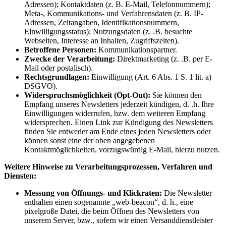
Adressen); Kontaktdaten (z. B. E-Mail, Telefonnummern);
Meta-, Kommunikations- und Verfahrensdaten (z. B. IP-
Adressen, Zeitangaben, Identifikationsnummern,
Einwilligungsstatus); Nutzungsdaten (z. .B. besuchte
Webseiten, Interesse an Inhalten, Zugriffszeiten).
Betroffene Personen:
Kommunikationspartner.
Zwecke der Verarbeitung:
Direktmarketing (z. .B. per E-
Mail oder postalisch).
Rechtsgrundlagen:
Einwilligung (Art. 6 Abs. 1 S. 1 lit. a)
DSGVO).
Widerspruchsmöglichkeit (Opt-Out):
Sie können den
Empfang unseres Newsletters jederzeit kündigen, d. .h. Ihre
Einwilligungen widerrufen, bzw. dem weiteren Empfang
widersprechen. Einen Link zur Kündigung des Newsletters
finden Sie entweder am Ende eines jeden Newsletters oder
können sonst eine der oben angegebenen
Kontaktmöglichkeiten, vorzugswürdig E-Mail, hierzu nutzen.
Weitere Hinweise zu Verarbeitungsprozessen, Verfahren und
Diensten:
Messung von Öffnungs- und Klickraten:
Die Newsletter
enthalten einen sogenannte „web-beacon“, d. h., eine
pixelgroße Datei, die beim Öffnen des Newsletters von
unserem Server, bzw., sofern wir einen Versanddienstleister