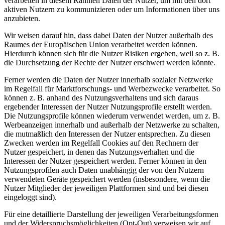
verarbeiten in diesem Rahmen Daten der Nutzer, um mit den dort
aktiven Nutzern zu kommunizieren oder um Informationen über uns
anzubieten.
Wir weisen darauf hin, dass dabei Daten der Nutzer außerhalb des
Raumes der Europäischen Union verarbeitet werden können.
Hierdurch können sich für die Nutzer Risiken ergeben, weil so z. B.
die Durchsetzung der Rechte der Nutzer erschwert werden könnte.
Ferner werden die Daten der Nutzer innerhalb sozialer Netzwerke
im Regelfall für Marktforschungs- und Werbezwecke verarbeitet. So
können z. B. anhand des Nutzungsverhaltens und sich daraus
ergebender Interessen der Nutzer Nutzungsprofile erstellt werden.
Die Nutzungsprofile können wiederum verwendet werden, um z. B.
Werbeanzeigen innerhalb und außerhalb der Netzwerke zu schalten,
die mutmaßlich den Interessen der Nutzer entsprechen. Zu diesen
Zwecken werden im Regelfall Cookies auf den Rechnern der
Nutzer gespeichert, in denen das Nutzungsverhalten und die
Interessen der Nutzer gespeichert werden. Ferner können in den
Nutzungsprofilen auch Daten unabhängig der von den Nutzern
verwendeten Geräte gespeichert werden (insbesondere, wenn die
Nutzer Mitglieder der jeweiligen Plattformen sind und bei diesen
eingeloggt sind).
Für eine detaillierte Darstellung der jeweiligen Verarbeitungsformen
und der Widerspruchsmöglichkeiten (Opt-Out) verweisen wir auf