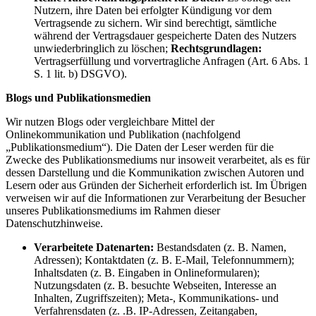
Nutzern, ihre Daten bei erfolgter Kündigung vor dem
Vertragsende zu sichern. Wir sind berechtigt, sämtliche
während der Vertragsdauer gespeicherte Daten des Nutzers
unwiederbringlich zu löschen;
Rechtsgrundlagen:
Vertragserfüllung und vorvertragliche Anfragen (Art. 6 Abs. 1
S. 1 lit. b) DSGVO).
Blogs und Publikationsmedien
Wir nutzen Blogs oder vergleichbare Mittel der
Onlinekommunikation und Publikation (nachfolgend
„Publikationsmedium“). Die Daten der Leser werden für die
Zwecke des Publikationsmediums nur insoweit verarbeitet, als es für
dessen Darstellung und die Kommunikation zwischen Autoren und
Lesern oder aus Gründen der Sicherheit erforderlich ist. Im Übrigen
verweisen wir auf die Informationen zur Verarbeitung der Besucher
unseres Publikationsmediums im Rahmen dieser
Datenschutzhinweise.
Verarbeitete Datenarten:
Bestandsdaten (z. B. Namen,
Adressen); Kontaktdaten (z. B. E-Mail, Telefonnummern);
Inhaltsdaten (z. B. Eingaben in Onlineformularen);
Nutzungsdaten (z. B. besuchte Webseiten, Interesse an
Inhalten, Zugriffszeiten); Meta-, Kommunikations- und
Verfahrensdaten (z. .B. IP-Adressen, Zeitangaben,