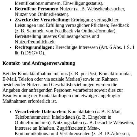
Identifikationsnummern, Einwilligungsstatus).
Betroffene Personen:
Nutzer (z. .B. Webseitenbesucher,
Nutzer von Onlinediensten).
Zwecke der Verarbeitung:
Erbringung vertraglicher
Leistungen und Erfüllung vertraglicher Pflichten; Feedback
(z. B. Sammeln von Feedback via Online-Formular).
Bereitstellung unseres Onlineangebotes und
Nutzerfreundlichkeit.
Rechtsgrundlagen:
Berechtigte Interessen (Art. 6 Abs. 1 S. 1
lit. f) DSGVO).
Kontakt- und Anfragenverwaltung
Bei der Kontaktaufnahme mit uns (z. B. per Post, Kontaktformular,
E-Mail, Telefon oder via soziale Medien) sowie im Rahmen
bestehender Nutzer- und Geschäftsbeziehungen werden die
Angaben der anfragenden Personen verarbeitet soweit dies zur
Beantwortung der Kontaktanfragen und etwaiger angefragter
Maßnahmen erforderlich ist.
Verarbeitete Datenarten:
Kontaktdaten (z. B. E-Mail,
Telefonnummern); Inhaltsdaten (z. B. Eingaben in
Onlineformularen); Nutzungsdaten (z. B. besuchte Webseiten,
Interesse an Inhalten, Zugriffszeiten); Meta-,
Kommunikations- und Verfahrensdaten (z. .B. IP-Adressen,