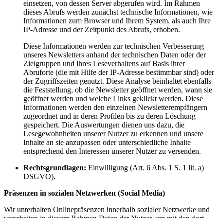
einsetzen, von dessen Server abgerufen wird. Im Rahmen
dieses Abrufs werden zunächst technische Informationen, wie
Informationen zum Browser und Ihrem System, als auch Ihre
IP-Adresse und der Zeitpunkt des Abrufs, erhoben.
Diese Informationen werden zur technischen Verbesserung
unseres Newsletters anhand der technischen Daten oder der
Zielgruppen und ihres Leseverhaltens auf Basis ihrer
Abruforte (die mit Hilfe der IP-Adresse bestimmbar sind) oder
der Zugriffszeiten genutzt. Diese Analyse beinhaltet ebenfalls
die Feststellung, ob die Newsletter geöffnet werden, wann sie
geöffnet werden und welche Links geklickt werden. Diese
Informationen werden den einzelnen Newsletterempfängern
zugeordnet und in deren Profilen bis zu deren Löschung
gespeichert. Die Auswertungen dienen uns dazu, die
Lesegewohnheiten unserer Nutzer zu erkennen und unsere
Inhalte an sie anzupassen oder unterschiedliche Inhalte
entsprechend den Interessen unserer Nutzer zu versenden.
Rechtsgrundlagen:
Einwilligung (Art. 6 Abs. 1 S. 1 lit. a)
DSGVO).
Präsenzen in sozialen Netzwerken (Social Media)
Wir unterhalten Onlinepräsenzen innerhalb sozialer Netzwerke und