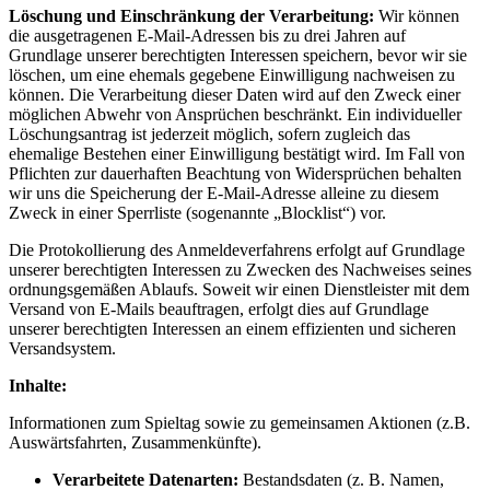
Löschung und Einschränkung der Verarbeitung:
Wir können
die ausgetragenen E-Mail-Adressen bis zu drei Jahren auf
Grundlage unserer berechtigten Interessen speichern, bevor wir sie
löschen, um eine ehemals gegebene Einwilligung nachweisen zu
können. Die Verarbeitung dieser Daten wird auf den Zweck einer
möglichen Abwehr von Ansprüchen beschränkt. Ein individueller
Löschungsantrag ist jederzeit möglich, sofern zugleich das
ehemalige Bestehen einer Einwilligung bestätigt wird. Im Fall von
Pflichten zur dauerhaften Beachtung von Widersprüchen behalten
wir uns die Speicherung der E-Mail-Adresse alleine zu diesem
Zweck in einer Sperrliste (sogenannte „Blocklist“) vor.
Die Protokollierung des Anmeldeverfahrens erfolgt auf Grundlage
unserer berechtigten Interessen zu Zwecken des Nachweises seines
ordnungsgemäßen Ablaufs. Soweit wir einen Dienstleister mit dem
Versand von E-Mails beauftragen, erfolgt dies auf Grundlage
unserer berechtigten Interessen an einem effizienten und sicheren
Versandsystem.
Inhalte:
Informationen zum Spieltag sowie zu gemeinsamen Aktionen (z.B.
Auswärtsfahrten, Zusammenkünfte).
Verarbeitete Datenarten:
Bestandsdaten (z. B. Namen,