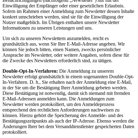
Benachrichtigungen (nachfolgend „Newsletter“) nur mit der
Einwilligung der Empfänger oder einer gesetzlichen Erlaubnis.
Sofern im Rahmen einer Anmeldung zum Newsletter dessen Inhalte
konkret umschrieben werden, sind sie für die Einwilligung der
Nutzer maßgeblich. Im Übrigen enthalten unsere Newsletter
Informationen zu unseren Leistungen und uns.
Um sich zu unseren Newslettern anzumelden, reicht es
grundsätzlich aus, wenn Sie Ihre E-Mail-Adresse angeben. Wir
können Sie jedoch bitten, einen Namen, zwecks persönlicher
Ansprache im Newsletter, oder weitere Angaben, sofern diese für
die Zwecke des Newsletters erforderlich sind, zu tätigen.
Double-Opt-In-Verfahren:
Die Anmeldung zu unserem
Newsletter erfolgt grundsätzlich in einem sogenannten Double-Opt-
In-Verfahren. D. h., Sie erhalten nach der Anmeldung eine E-Mail,
in der Sie um die Bestätigung Ihrer Anmeldung gebeten werden.
Diese Bestätigung ist notwendig, damit sich niemand mit fremden
E-Mail-Adressen anmelden kann. Die Anmeldungen zum
Newsletter werden protokolliert, um den Anmeldeprozess
entsprechend den rechtlichen Anforderungen nachweisen zu
können. Hierzu gehört die Speicherung des Anmelde- und des
Bestätigungszeitpunkts als auch der IP-Adresse. Ebenso werden die
Änderungen Ihrer bei dem Versanddienstleister gespeicherten Daten
protokolliert.