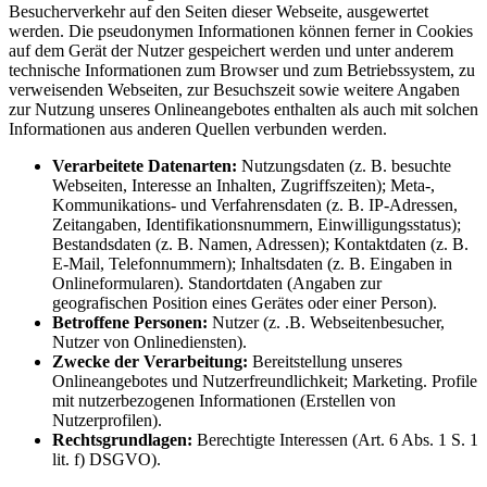
Besucherverkehr auf den Seiten dieser Webseite, ausgewertet
werden. Die pseudonymen Informationen können ferner in Cookies
auf dem Gerät der Nutzer gespeichert werden und unter anderem
technische Informationen zum Browser und zum Betriebssystem, zu
verweisenden Webseiten, zur Besuchszeit sowie weitere Angaben
zur Nutzung unseres Onlineangebotes enthalten als auch mit solchen
Informationen aus anderen Quellen verbunden werden.
Verarbeitete Datenarten:
Nutzungsdaten (z. B. besuchte
Webseiten, Interesse an Inhalten, Zugriffszeiten); Meta-,
Kommunikations- und Verfahrensdaten (z. B. IP-Adressen,
Zeitangaben, Identifikationsnummern, Einwilligungsstatus);
Bestandsdaten (z. B. Namen, Adressen); Kontaktdaten (z. B.
E-Mail, Telefonnummern); Inhaltsdaten (z. B. Eingaben in
Onlineformularen). Standortdaten (Angaben zur
geografischen Position eines Gerätes oder einer Person).
Betroffene Personen:
Nutzer (z. .B. Webseitenbesucher,
Nutzer von Onlinediensten).
Zwecke der Verarbeitung:
Bereitstellung unseres
Onlineangebotes und Nutzerfreundlichkeit; Marketing. Profile
mit nutzerbezogenen Informationen (Erstellen von
Nutzerprofilen).
Rechtsgrundlagen:
Berechtigte Interessen (Art. 6 Abs. 1 S. 1
lit. f) DSGVO).