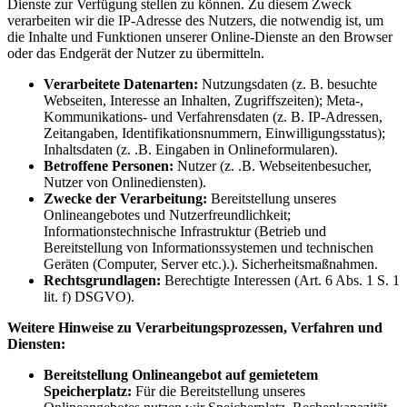
Dienste zur Verfügung stellen zu können. Zu diesem Zweck
verarbeiten wir die IP-Adresse des Nutzers, die notwendig ist, um
die Inhalte und Funktionen unserer Online-Dienste an den Browser
oder das Endgerät der Nutzer zu übermitteln.
Verarbeitete Datenarten:
Nutzungsdaten (z. B. besuchte
Webseiten, Interesse an Inhalten, Zugriffszeiten); Meta-,
Kommunikations- und Verfahrensdaten (z. B. IP-Adressen,
Zeitangaben, Identifikationsnummern, Einwilligungsstatus);
Inhaltsdaten (z. .B. Eingaben in Onlineformularen).
Betroffene Personen:
Nutzer (z. .B. Webseitenbesucher,
Nutzer von Onlinediensten).
Zwecke der Verarbeitung:
Bereitstellung unseres
Onlineangebotes und Nutzerfreundlichkeit;
Informationstechnische Infrastruktur (Betrieb und
Bereitstellung von Informationssystemen und technischen
Geräten (Computer, Server etc.).). Sicherheitsmaßnahmen.
Rechtsgrundlagen:
Berechtigte Interessen (Art. 6 Abs. 1 S. 1
lit. f) DSGVO).
Weitere Hinweise zu Verarbeitungsprozessen, Verfahren und
Diensten:
Bereitstellung Onlineangebot auf gemietetem
Speicherplatz:
Für die Bereitstellung unseres