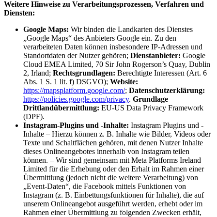
Weitere Hinweise zu Verarbeitungsprozessen, Verfahren und
Diensten:
Google Maps:
Wir binden die Landkarten des Dienstes
„Google Maps“ des Anbieters Google ein. Zu den
verarbeiteten Daten können insbesondere IP-Adressen und
Standortdaten der Nutzer gehören;
Dienstanbieter:
Google
Cloud EMEA Limited, 70 Sir John Rogerson’s Quay, Dublin
2, Irland;
Rechtsgrundlagen:
Berechtigte Interessen (Art. 6
Abs. 1 S. 1 lit. f) DSGVO);
Website:
https://mapsplatform.google.com/
;
Datenschutzerklärung:
https://policies.google.com/privacy
.
Grundlage
Drittlandübermittlung:
EU-US Data Privacy Framework
(DPF).
Instagram-Plugins und -Inhalte:
Instagram Plugins und -
Inhalte – Hierzu können z. B. Inhalte wie Bilder, Videos oder
Texte und Schaltflächen gehören, mit denen Nutzer Inhalte
dieses Onlineangebotes innerhalb von Instagram teilen
können. – Wir sind gemeinsam mit Meta Platforms Ireland
Limited für die Erhebung oder den Erhalt im Rahmen einer
Übermittlung (jedoch nicht die weitere Verarbeitung) von
„Event-Daten“, die Facebook mittels Funktionen von
Instagram (z. B. Einbettungsfunktionen für Inhalte), die auf
unserem Onlineangebot ausgeführt werden, erhebt oder im
Rahmen einer Übermittlung zu folgenden Zwecken erhält,