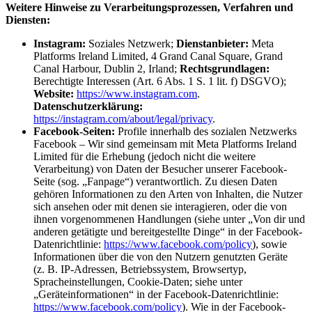
Weitere Hinweise zu Verarbeitungsprozessen, Verfahren und
Diensten:
Instagram:
Soziales Netzwerk;
Dienstanbieter:
Meta
Platforms Ireland Limited, 4 Grand Canal Square, Grand
Canal Harbour, Dublin 2, Irland;
Rechtsgrundlagen:
Berechtigte Interessen (Art. 6 Abs. 1 S. 1 lit. f) DSGVO);
Website:
https://www.instagram.com
.
Datenschutzerklärung:
https://instagram.com/about/legal/privacy
.
Facebook-Seiten:
Profile innerhalb des sozialen Netzwerks
Facebook – Wir sind gemeinsam mit Meta Platforms Ireland
Limited für die Erhebung (jedoch nicht die weitere
Verarbeitung) von Daten der Besucher unserer Facebook-
Seite (sog. „Fanpage“) verantwortlich. Zu diesen Daten
gehören Informationen zu den Arten von Inhalten, die Nutzer
sich ansehen oder mit denen sie interagieren, oder die von
ihnen vorgenommenen Handlungen (siehe unter „Von dir und
anderen getätigte und bereitgestellte Dinge“ in der Facebook-
Datenrichtlinie:
https://www.facebook.com/policy
), sowie
Informationen über die von den Nutzern genutzten Geräte
(z. B. IP-Adressen, Betriebssystem, Browsertyp,
Spracheinstellungen, Cookie-Daten; siehe unter
„Geräteinformationen“ in der Facebook-Datenrichtlinie:
https://www.facebook.com/policy
). Wie in der Facebook-