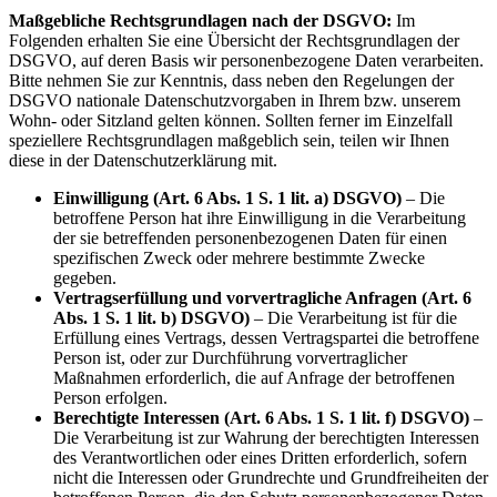
Maßgebliche Rechtsgrundlagen nach der DSGVO:
Im
Folgenden erhalten Sie eine Übersicht der Rechtsgrundlagen der
DSGVO, auf deren Basis wir personenbezogene Daten verarbeiten.
Bitte nehmen Sie zur Kenntnis, dass neben den Regelungen der
DSGVO nationale Datenschutzvorgaben in Ihrem bzw. unserem
Wohn- oder Sitzland gelten können. Sollten ferner im Einzelfall
speziellere Rechtsgrundlagen maßgeblich sein, teilen wir Ihnen
diese in der Datenschutzerklärung mit.
Einwilligung (Art. 6 Abs. 1 S. 1 lit. a) DSGVO)
– Die
betroffene Person hat ihre Einwilligung in die Verarbeitung
der sie betreffenden personenbezogenen Daten für einen
spezifischen Zweck oder mehrere bestimmte Zwecke
gegeben.
Vertragserfüllung und vorvertragliche Anfragen (Art. 6
Abs. 1 S. 1 lit. b) DSGVO)
– Die Verarbeitung ist für die
Erfüllung eines Vertrags, dessen Vertragspartei die betroffene
Person ist, oder zur Durchführung vorvertraglicher
Maßnahmen erforderlich, die auf Anfrage der betroffenen
Person erfolgen.
Berechtigte Interessen (Art. 6 Abs. 1 S. 1 lit. f) DSGVO)
–
Die Verarbeitung ist zur Wahrung der berechtigten Interessen
des Verantwortlichen oder eines Dritten erforderlich, sofern
nicht die Interessen oder Grundrechte und Grundfreiheiten der