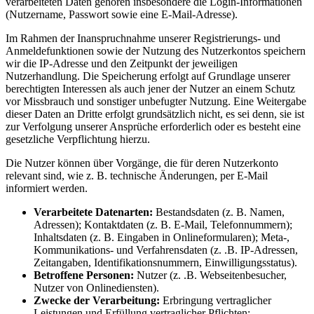
verarbeiteten Daten gehören insbesondere die Login-Informationen
(Nutzername, Passwort sowie eine E-Mail-Adresse).
Im Rahmen der Inanspruchnahme unserer Registrierungs- und
Anmeldefunktionen sowie der Nutzung des Nutzerkontos speichern
wir die IP-Adresse und den Zeitpunkt der jeweiligen
Nutzerhandlung. Die Speicherung erfolgt auf Grundlage unserer
berechtigten Interessen als auch jener der Nutzer an einem Schutz
vor Missbrauch und sonstiger unbefugter Nutzung. Eine Weitergabe
dieser Daten an Dritte erfolgt grundsätzlich nicht, es sei denn, sie ist
zur Verfolgung unserer Ansprüche erforderlich oder es besteht eine
gesetzliche Verpflichtung hierzu.
Die Nutzer können über Vorgänge, die für deren Nutzerkonto
relevant sind, wie z. B. technische Änderungen, per E-Mail
informiert werden.
Verarbeitete Datenarten:
Bestandsdaten (z. B. Namen,
Adressen); Kontaktdaten (z. B. E-Mail, Telefonnummern);
Inhaltsdaten (z. B. Eingaben in Onlineformularen); Meta-,
Kommunikations- und Verfahrensdaten (z. .B. IP-Adressen,
Zeitangaben, Identifikationsnummern, Einwilligungsstatus).
Betroffene Personen:
Nutzer (z. .B. Webseitenbesucher,
Nutzer von Onlinediensten).
Zwecke der Verarbeitung:
Erbringung vertraglicher
Leistungen und Erfüllung vertraglicher Pflichten;