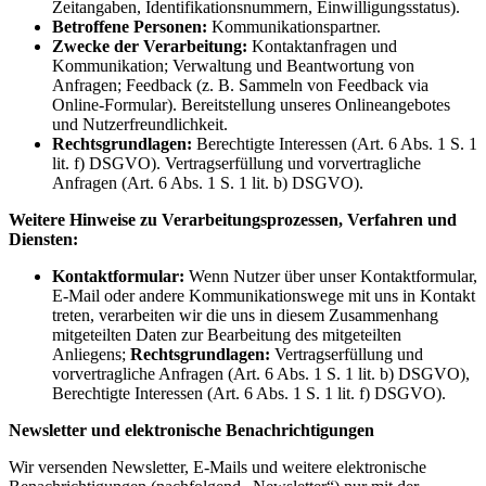
Zeitangaben, Identifikationsnummern, Einwilligungsstatus).
Betroffene Personen:
Kommunikationspartner.
Zwecke der Verarbeitung:
Kontaktanfragen und
Kommunikation; Verwaltung und Beantwortung von
Anfragen; Feedback (z. B. Sammeln von Feedback via
Online-Formular). Bereitstellung unseres Onlineangebotes
und Nutzerfreundlichkeit.
Rechtsgrundlagen:
Berechtigte Interessen (Art. 6 Abs. 1 S. 1
lit. f) DSGVO). Vertragserfüllung und vorvertragliche
Anfragen (Art. 6 Abs. 1 S. 1 lit. b) DSGVO).
Weitere Hinweise zu Verarbeitungsprozessen, Verfahren und
Diensten:
Kontaktformular:
Wenn Nutzer über unser Kontaktformular,
E-Mail oder andere Kommunikationswege mit uns in Kontakt
treten, verarbeiten wir die uns in diesem Zusammenhang
mitgeteilten Daten zur Bearbeitung des mitgeteilten
Anliegens;
Rechtsgrundlagen:
Vertragserfüllung und
vorvertragliche Anfragen (Art. 6 Abs. 1 S. 1 lit. b) DSGVO),
Berechtigte Interessen (Art. 6 Abs. 1 S. 1 lit. f) DSGVO).
Newsletter und elektronische Benachrichtigungen
Wir versenden Newsletter, E-Mails und weitere elektronische