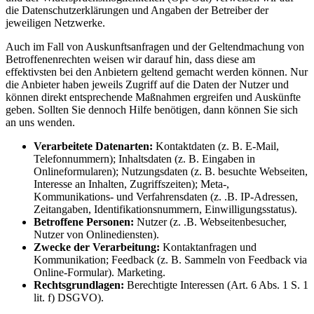
die Datenschutzerklärungen und Angaben der Betreiber der
jeweiligen Netzwerke.
Auch im Fall von Auskunftsanfragen und der Geltendmachung von
Betroffenenrechten weisen wir darauf hin, dass diese am
effektivsten bei den Anbietern geltend gemacht werden können. Nur
die Anbieter haben jeweils Zugriff auf die Daten der Nutzer und
können direkt entsprechende Maßnahmen ergreifen und Auskünfte
geben. Sollten Sie dennoch Hilfe benötigen, dann können Sie sich
an uns wenden.
Verarbeitete Datenarten:
Kontaktdaten (z. B. E-Mail,
Telefonnummern); Inhaltsdaten (z. B. Eingaben in
Onlineformularen); Nutzungsdaten (z. B. besuchte Webseiten,
Interesse an Inhalten, Zugriffszeiten); Meta-,
Kommunikations- und Verfahrensdaten (z. .B. IP-Adressen,
Zeitangaben, Identifikationsnummern, Einwilligungsstatus).
Betroffene Personen:
Nutzer (z. .B. Webseitenbesucher,
Nutzer von Onlinediensten).
Zwecke der Verarbeitung:
Kontaktanfragen und
Kommunikation; Feedback (z. B. Sammeln von Feedback via
Online-Formular). Marketing.
Rechtsgrundlagen:
Berechtigte Interessen (Art. 6 Abs. 1 S. 1
lit. f) DSGVO).