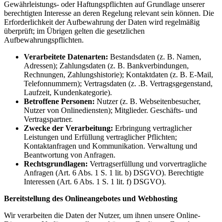
Gewährleistungs- oder Haftungspflichten auf Grundlage unserer
berechtigten Interesse an deren Regelung relevant sein können. Die
Erforderlichkeit der Aufbewahrung der Daten wird regelmäßig
überprüft; im Übrigen gelten die gesetzlichen
Aufbewahrungspflichten.
Verarbeitete Datenarten:
Bestandsdaten (z. B. Namen,
Adressen); Zahlungsdaten (z. B. Bankverbindungen,
Rechnungen, Zahlungshistorie); Kontaktdaten (z. B. E-Mail,
Telefonnummern); Vertragsdaten (z. .B. Vertragsgegenstand,
Laufzeit, Kundenkategorie).
Betroffene Personen:
Nutzer (z. B. Webseitenbesucher,
Nutzer von Onlinediensten); Mitglieder. Geschäfts- und
Vertragspartner.
Zwecke der Verarbeitung:
Erbringung vertraglicher
Leistungen und Erfüllung vertraglicher Pflichten;
Kontaktanfragen und Kommunikation. Verwaltung und
Beantwortung von Anfragen.
Rechtsgrundlagen:
Vertragserfüllung und vorvertragliche
Anfragen (Art. 6 Abs. 1 S. 1 lit. b) DSGVO). Berechtigte
Interessen (Art. 6 Abs. 1 S. 1 lit. f) DSGVO).
Bereitstellung des Onlineangebotes und Webhosting
Wir verarbeiten die Daten der Nutzer, um ihnen unsere Online-