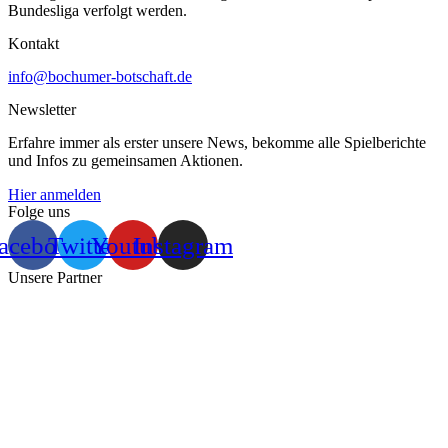
Bundesliga verfolgt werden.
Kontakt
info@bochumer-botschaft.de
Newsletter
Erfahre immer als erster unsere News, bekomme alle Spielberichte
und Infos zu gemeinsamen Aktionen.
Hier anmelden
Folge uns
acebook
Twitter
Youtube
Instagram
Unsere Partner