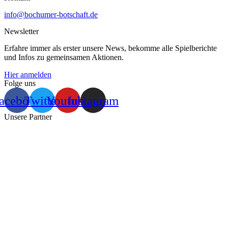
info@bochumer-botschaft.de
Newsletter
Erfahre immer als erster unsere News, bekomme alle Spielberichte
und Infos zu gemeinsamen Aktionen.
Hier anmelden
Folge uns
acebook
Twitter
Youtube
Instagram
Unsere Partner