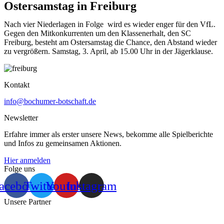
Ostersamstag in Freiburg
Nach vier Niederlagen in Folge wird es wieder enger für den VfL.
Gegen den Mitkonkurrenten um den Klassenerhalt, den SC
Freiburg, besteht am Ostersamstag die Chance, den Abstand wieder
zu vergrößern. Samstag, 3. April, ab 15.00 Uhr in der Jägerklause.
Kontakt
info@bochumer-botschaft.de
Newsletter
Erfahre immer als erster unsere News, bekomme alle Spielberichte
und Infos zu gemeinsamen Aktionen.
Hier anmelden
Folge uns
acebook
Twitter
Youtube
Instagram
Unsere Partner