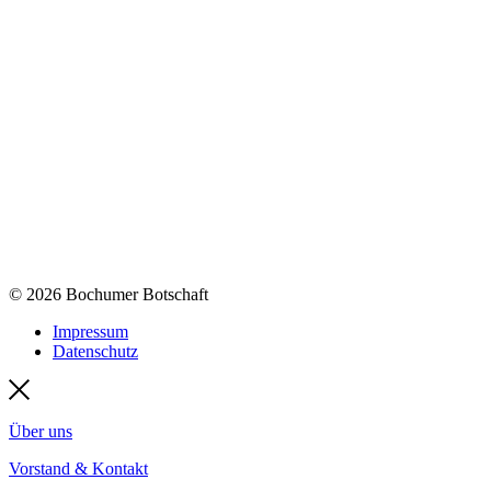
© 2026 Bochumer Botschaft
Impressum
Datenschutz
Über uns
Vorstand & Kontakt