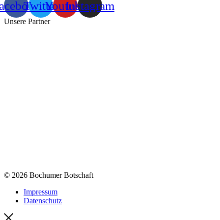
acebook
Twitter
Youtube
Instagram
Unsere Partner
© 2026 Bochumer Botschaft
Impressum
Datenschutz