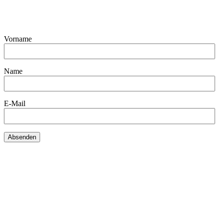
Vorname
Name
E-Mail