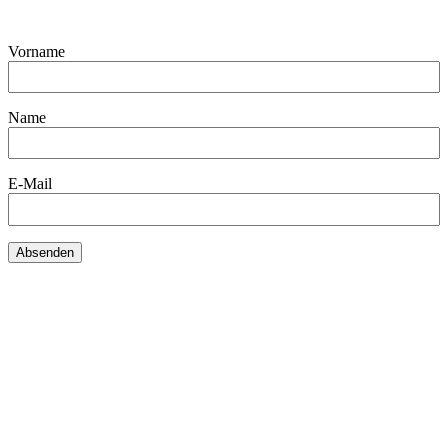
Vorname
Name
E-Mail