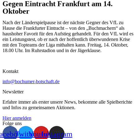
Gegen Eintracht Frankfurt am 14.
Oktober
Nach der Länderspielpause ist der nächste Gegner des VfL zu
Hause die Frankfurter Eintracht – von den „Buchmachern“ als
haushoher Favorit für den Aufstieg gehandelt. Für den VfL wird es
ein Leistungstest, ob er nach der hoffentlich überwundenen Krise
mit den Topteams der Liga mithalten kann. Freitag, 14. Oktober,
18.00 Uhr. Im Ruhrstadion und in der Jägerklause.
Kontakt
info@bochumer-botschaft.de
Newsletter
Erfahre immer als erster unsere News, bekomme alle Spielberichte
und Infos zu gemeinsamen Aktionen.
Hier anmelden
Folge uns
acebook
Twitter
Youtube
Instagram