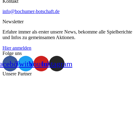
Kontakt
info@bochumer-botschaft.de
Newsletter
Erfahre immer als erster unsere News, bekomme alle Spielberichte
und Infos zu gemeinsamen Aktionen.
Hier anmelden
Folge uns
acebook
Twitter
Youtube
Instagram
Unsere Partner