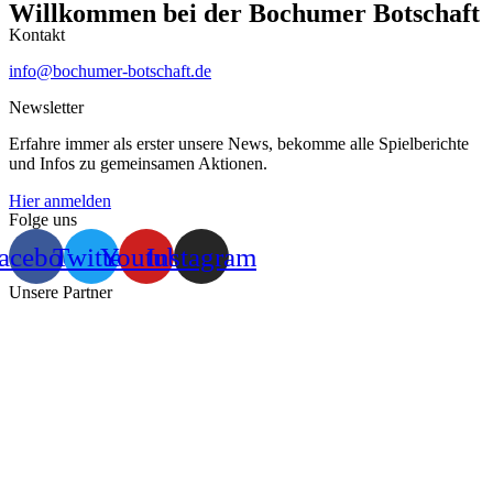
Willkommen bei der Bochumer Botschaft
Kontakt
info@bochumer-botschaft.de
Newsletter
Erfahre immer als erster unsere News, bekomme alle Spielberichte
und Infos zu gemeinsamen Aktionen.
Hier anmelden
Folge uns
acebook
Twitter
Youtube
Instagram
Unsere Partner