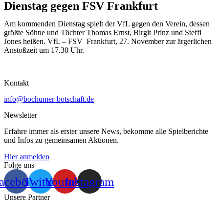
Dienstag gegen FSV Frankfurt
Am kommenden Dienstag spielt der VfL gegen den Verein, dessen
größte Söhne und Töchter Thomas Ernst, Birgit Prinz und Steffi
Jones heißen. VfL – FSV Frankfurt, 27. November zur ärgerlichen
Anstoßzeit um 17.30 Uhr.
Kontakt
info@bochumer-botschaft.de
Newsletter
Erfahre immer als erster unsere News, bekomme alle Spielberichte
und Infos zu gemeinsamen Aktionen.
Hier anmelden
Folge uns
acebook
Twitter
Youtube
Instagram
Unsere Partner