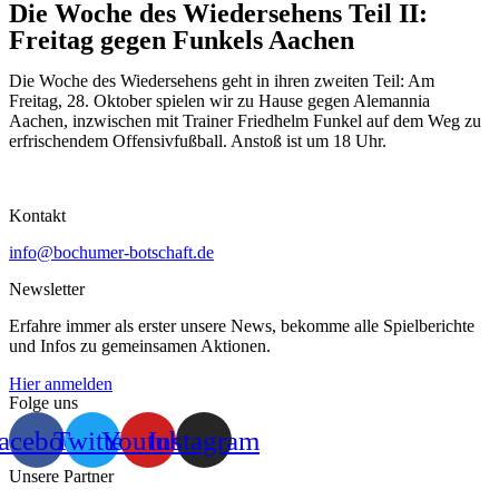
Die Woche des Wiedersehens Teil II:
Freitag gegen Funkels Aachen
Die Woche des Wiedersehens geht in ihren zweiten Teil: Am
Freitag, 28. Oktober spielen wir zu Hause gegen Alemannia
Aachen, inzwischen mit Trainer Friedhelm Funkel auf dem Weg zu
erfrischendem Offensivfußball. Anstoß ist um 18 Uhr.
Kontakt
info@bochumer-botschaft.de
Newsletter
Erfahre immer als erster unsere News, bekomme alle Spielberichte
und Infos zu gemeinsamen Aktionen.
Hier anmelden
Folge uns
acebook
Twitter
Youtube
Instagram
Unsere Partner