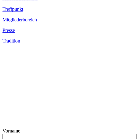
Treffpunkt
Mitgliederbereich
Presse
Tradition
Vorname