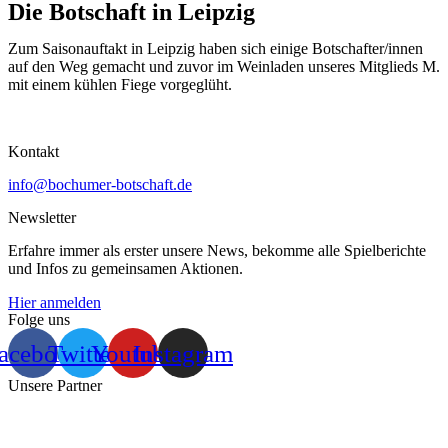
Die Botschaft in Leipzig
Zum Saisonauftakt in Leipzig haben sich einige Botschafter/innen
auf den Weg gemacht und zuvor im Weinladen unseres Mitglieds M.
mit einem kühlen Fiege vorgeglüht.
Kontakt
info@bochumer-botschaft.de
Newsletter
Erfahre immer als erster unsere News, bekomme alle Spielberichte
und Infos zu gemeinsamen Aktionen.
Hier anmelden
Folge uns
acebook
Twitter
Youtube
Instagram
Unsere Partner