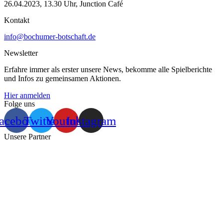
26.04.2023, 13.30 Uhr, Junction Café
Kontakt
info@bochumer-botschaft.de
Newsletter
Erfahre immer als erster unsere News, bekomme alle Spielberichte
und Infos zu gemeinsamen Aktionen.
Hier anmelden
Folge uns
acebook
Twitter
Youtube
Instagram
Unsere Partner