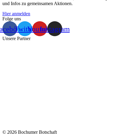
und Infos zu gemeinsamen Aktionen.
Hier anmelden
Folge uns
acebook
Twitter
Youtube
Instagram
Unsere Partner
© 2026 Bochumer Botschaft