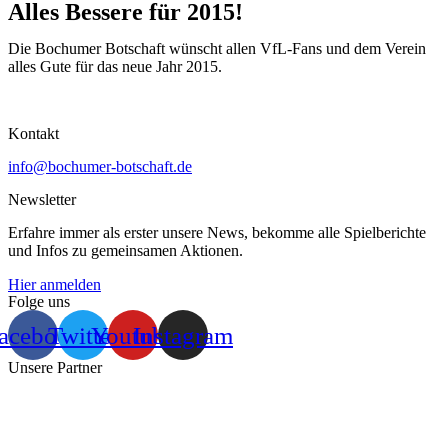
Alles Bessere für 2015!
Die Bochumer Botschaft wünscht allen VfL-Fans und dem Verein
alles Gute für das neue Jahr 2015.
Kontakt
info@bochumer-botschaft.de
Newsletter
Erfahre immer als erster unsere News, bekomme alle Spielberichte
und Infos zu gemeinsamen Aktionen.
Hier anmelden
Folge uns
acebook
Twitter
Youtube
Instagram
Unsere Partner