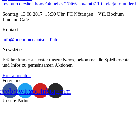
bochum.de/site/_home/aktuelles/17466_jhvam07.10.inderjahrhundert
Sonntag, 13.08.2017, 15:30 Uhr, FC Nöttingen – VfL Bochum,
Junction Café
Kontakt
info@bochumer-botschaft.de
Newsletter
Erfahre immer als erster unsere News, bekomme alle Spielberichte
und Infos zu gemeinsamen Aktionen.
Hier anmelden
Folge uns
acebook
Twitter
Youtube
Instagram
Unsere Partner