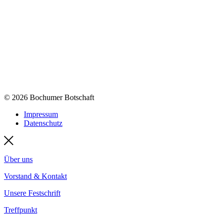
© 2026 Bochumer Botschaft
Impressum
Datenschutz
Über uns
Vorstand & Kontakt
Unsere Festschrift
Treffpunkt