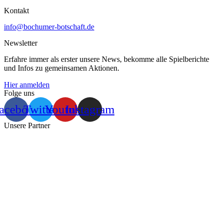
Kontakt
info@bochumer-botschaft.de
Newsletter
Erfahre immer als erster unsere News, bekomme alle Spielberichte
und Infos zu gemeinsamen Aktionen.
Hier anmelden
Folge uns
acebook
Twitter
Youtube
Instagram
Unsere Partner