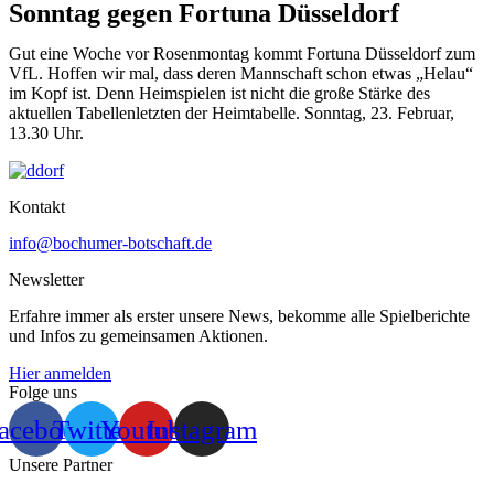
Sonntag gegen Fortuna Düsseldorf
Gut eine Woche vor Rosenmontag kommt Fortuna Düsseldorf zum
VfL. Hoffen wir mal, dass deren Mannschaft schon etwas „Helau“
im Kopf ist. Denn Heimspielen ist nicht die große Stärke des
aktuellen Tabellenletzten der Heimtabelle. Sonntag, 23. Februar,
13.30 Uhr.
Kontakt
info@bochumer-botschaft.de
Newsletter
Erfahre immer als erster unsere News, bekomme alle Spielberichte
und Infos zu gemeinsamen Aktionen.
Hier anmelden
Folge uns
acebook
Twitter
Youtube
Instagram
Unsere Partner