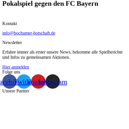
Pokalspiel gegen den FC Bayern
Kontakt
info@bochumer-botschaft.de
Newsletter
Erfahre immer als erster unsere News, bekomme alle Spielberichte
und Infos zu gemeinsamen Aktionen.
Hier anmelden
Folge uns
acebook
Twitter
Youtube
Instagram
Unsere Partner