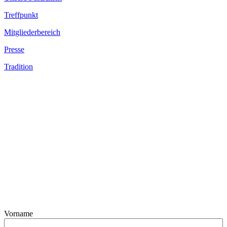
Treffpunkt
Mitgliederbereich
Presse
Tradition
Vorname