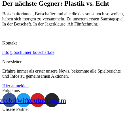
Der nächste Gegner: Plastik vs. Echt
Botschafterinnen, Botschafter und alle die das sonst noch so wollen,
haben sich morgen zu versammeln. Zu unserem ersten Samstagspiel.
In der Botschaft. In der Jägerklause. Ab Fünfzehnuhr.
Kontakt
info@bochumer-botschaft.de
Newsletter
Erfahre immer als erster unsere News, bekomme alle Spielberichte
und Infos zu gemeinsamen Aktionen.
Hier anmelden
Folge uns
acebook
Twitter
Youtube
Instagram
Unsere Partner