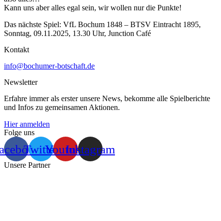
Kann uns aber alles egal sein, wir wollen nur die Punkte!
Das nächste Spiel: VfL Bochum 1848 – BTSV Eintracht 1895,
Sonntag, 09.11.2025, 13.30 Uhr, Junction Café
Kontakt
info@bochumer-botschaft.de
Newsletter
Erfahre immer als erster unsere News, bekomme alle Spielberichte
und Infos zu gemeinsamen Aktionen.
Hier anmelden
Folge uns
acebook
Twitter
Youtube
Instagram
Unsere Partner