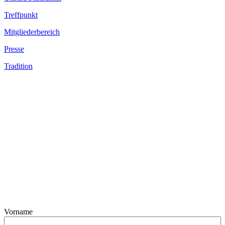
Treffpunkt
Mitgliederbereich
Presse
Tradition
Vorname