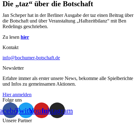
Die „taz“ über die Botschaft
Jan Scheper hat in der Berliner Ausgabe der taz einen Beitrag über
die Botschaft und über Veranstaltung „Halbzeitbilanz“ mit Ben
Redelings geschrieben.
Zu lesen
hier
Kontakt
info@bochumer-botschaft.de
Newsletter
Erfahre immer als erster unsere News, bekomme alle Spielberichte
und Infos zu gemeinsamen Aktionen.
Hier anmelden
Folge uns
acebook
Twitter
Youtube
Instagram
Unsere Partner