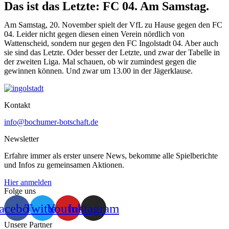
Das ist das Letzte: FC 04. Am Samstag.
Am Samstag, 20. November spielt der VfL zu Hause gegen den FC
04. Leider nicht gegen diesen einen Verein nördlich von
Wattenscheid, sondern nur gegen den FC Ingolstadt 04. Aber auch
sie sind das Letzte. Oder besser der Letzte, und zwar der Tabelle in
der zweiten Liga. Mal schauen, ob wir zumindest gegen die
gewinnen können. Und zwar um 13.00 in der Jägerklause.
Kontakt
info@bochumer-botschaft.de
Newsletter
Erfahre immer als erster unsere News, bekomme alle Spielberichte
und Infos zu gemeinsamen Aktionen.
Hier anmelden
Folge uns
acebook
Twitter
Youtube
Instagram
Unsere Partner