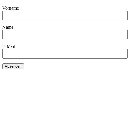
Vorname
Name
E-Mail