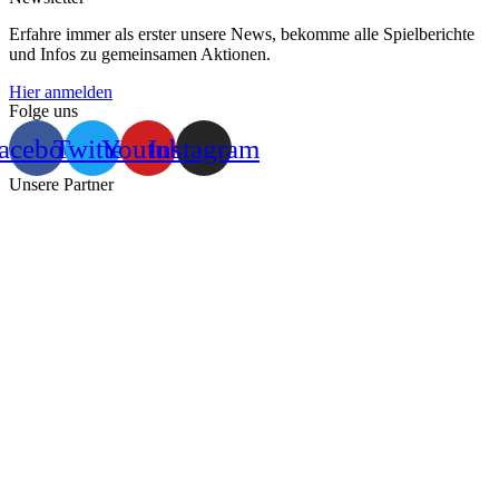
Erfahre immer als erster unsere News, bekomme alle Spielberichte
und Infos zu gemeinsamen Aktionen.
Hier anmelden
Folge uns
acebook
Twitter
Youtube
Instagram
Unsere Partner