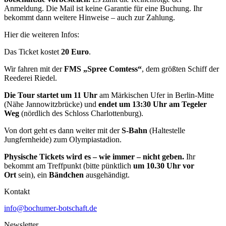
Anmeldung. Die Mail ist keine Garantie für eine Buchung. Ihr
bekommt dann weitere Hinweise – auch zur Zahlung.
Hier die weiteren Infos:
Das Ticket kostet
20 Euro
.
Wir fahren mit der
FMS „Spree Comtess“
, dem größten Schiff der
Reederei Riedel.
Die Tour startet um 11 Uhr
am Märkischen Ufer in Berlin-Mitte
(Nähe Jannowitzbrücke) und
endet um 13:30 Uhr am Tegeler
Weg
(nördlich des Schloss Charlottenburg).
Von dort geht es dann weiter mit der
S-Bahn
(Haltestelle
Jungfernheide) zum Olympiastadion.
Physische Tickets wird es – wie immer – nicht geben.
Ihr
bekommt am Treffpunkt (bitte pünktlich
um 10.30 Uhr vor
Ort
sein), ein
Bändchen
ausgehändigt.
Kontakt
info@bochumer-botschaft.de
Newsletter